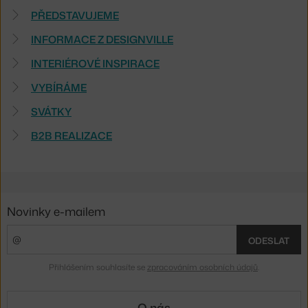
PŘEDSTAVUJEME
INFORMACE Z DESIGNVILLE
INTERIÉROVÉ INSPIRACE
VYBÍRÁME
SVÁTKY
B2B REALIZACE
Novinky e-mailem
ODESLAT
Přihlášením souhlasíte se
zpracováním osobních údajů
.
O nás