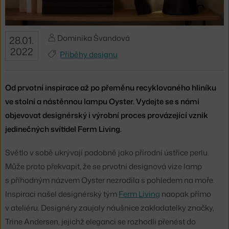
Dominika Švandová
28.01.
2022
Příběhy designu
Od prvotní inspirace až po přeměnu recyklovaného hliníku
ve stolní a nástěnnou lampu Oyster. Vydejte se s námi
objevovat designérský i výrobní proces provázející vznik
jedinečných svítidel Ferm Living.
Světlo v sobě ukrývají podobně jako přírodní ústřice perlu.
Může proto překvapit, že se prvotní designová vize lamp
s příhodným názvem Oyster nezrodila s pohledem na moře.
Inspiraci našel designérský tým
Ferm Living
naopak přímo
v ateliéru. Designéry zaujaly náušnice zakladatelky značky,
Trine Andersen, jejichž eleganci se rozhodli přenést do