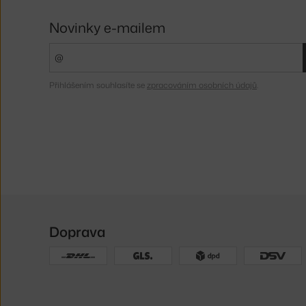
Novinky e-mailem
Přihlášením souhlasíte se
zpracováním osobních údajů
.
Doprava