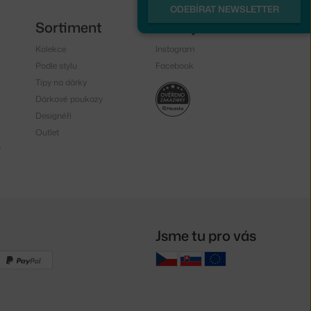
ODEBÍRAT NEWSLETTER
Sortiment
Sledujte nás
Kolekce
Instagram
Podle stylu
Facebook
Tipy na dárky
Dárkové poukazy
Designéři
Outlet
y
Jsme tu pro vás