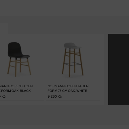
MANN COPENHAGEN
NORMANN COPENHAGEN
E FORM OAK, BLACK
FORM 75 CM OAK, WHITE
0 Kč
9 250 Kč