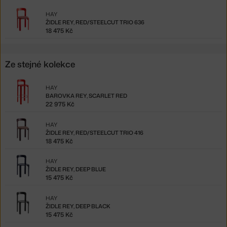
HAY
ŽIDLE REY, RED/STEELCUT TRIO 636
18 475 Kč
Ze stejné kolekce
HAY
BAROVKA REY, SCARLET RED
22 975 Kč
HAY
ŽIDLE REY, RED/STEELCUT TRIO 416
18 475 Kč
HAY
ŽIDLE REY, DEEP BLUE
15 475 Kč
HAY
ŽIDLE REY, DEEP BLACK
15 475 Kč