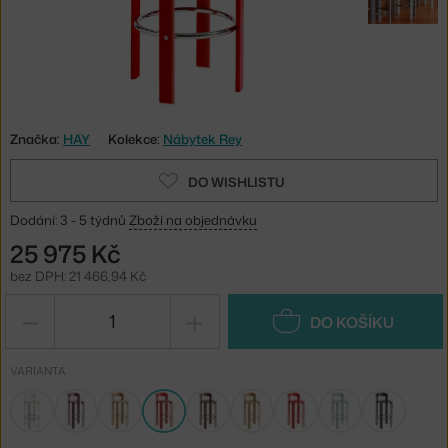
Značka:
HAY
Kolekce:
Nábytek Rey
DO WISHLISTU
Dodání: 3 - 5 týdnů
Zboží na objednávku
25 975 Kč
bez DPH: 21 466,94 Kč
−
+
DO KOŠÍKU
VARIANTA