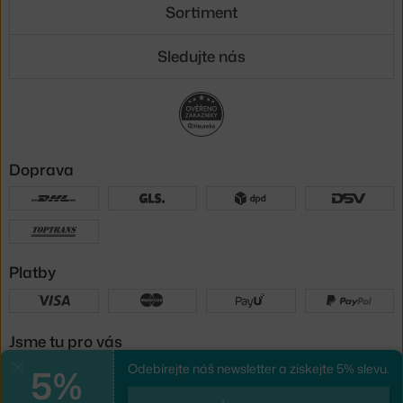
Sortiment
Sledujte nás
Doprava
Platby
Jsme tu pro vás
5%
Odebírejte náš newsletter a získejte 5% slevu.
Zavřít