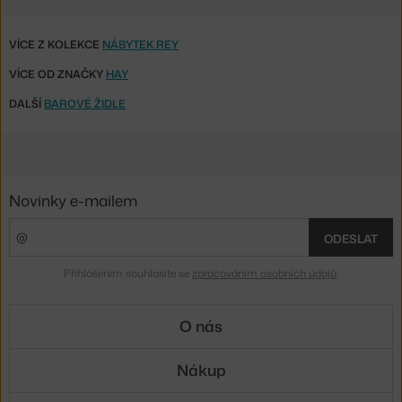
VÍCE Z KOLEKCE
NÁBYTEK REY
VÍCE OD ZNAČKY
HAY
DALŠÍ
BAROVÉ ŽIDLE
Novinky e-mailem
ODESLAT
Přihlášením souhlasíte se
zpracováním osobních údajů
.
O nás
Nákup