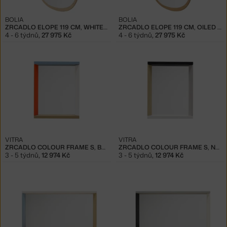
BOLIA
BOLIA
ZRCADLO ELOPE 119 CM, WHITE PIGMENTED OILED OAK
ZRCADLO ELOPE 119 CM, OILED OAK
4 - 6 týdnů
,
27 975 Kč
4 - 6 týdnů
,
27 975 Kč
VITRA
VITRA
ZRCADLO COLOUR FRAME S, BLUE/ORANGE
ZRCADLO COLOUR FRAME S, NEUTRAL
3 - 5 týdnů
,
12 974 Kč
3 - 5 týdnů
,
12 974 Kč