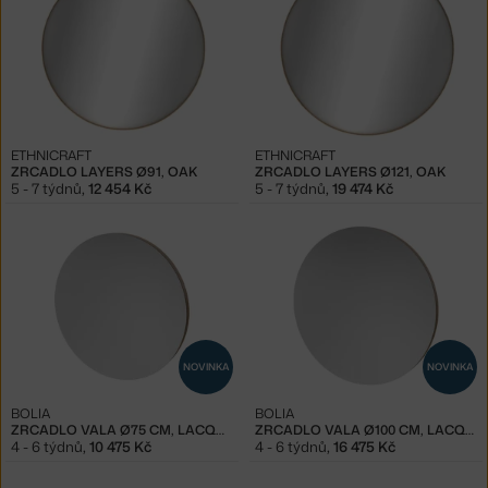
ETHNICRAFT
ETHNICRAFT
ZRCADLO LAYERS Ø91, OAK
ZRCADLO LAYERS Ø121, OAK
5 - 7 týdnů
,
12 454 Kč
5 - 7 týdnů
,
19 474 Kč
NOVINKA
NOVINKA
BOLIA
BOLIA
ZRCADLO VALA Ø75 CM, LACQUERED OAK
ZRCADLO VALA Ø100 CM, LACQUERED OAK
4 - 6 týdnů
,
10 475 Kč
4 - 6 týdnů
,
16 475 Kč