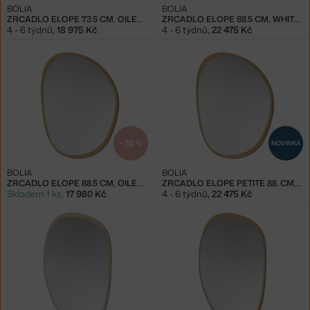
BOLIA
BOLIA
ZRCADLO ELOPE 73.5 CM, OILED OAK
ZRCADLO ELOPE 88.5 CM, WHITE PIGMENTED OILED OAK
4 - 6 týdnů
,
18 975 Kč
4 - 6 týdnů
,
22 475 Kč
−20 %
NOVINKA
BOLIA
BOLIA
ZRCADLO ELOPE 88.5 CM, OILED OAK
ZRCADLO ELOPE PETITE 88. CM, OILED OAK
Skladem 1 ks
,
17 980 Kč
4 - 6 týdnů
,
22 475 Kč