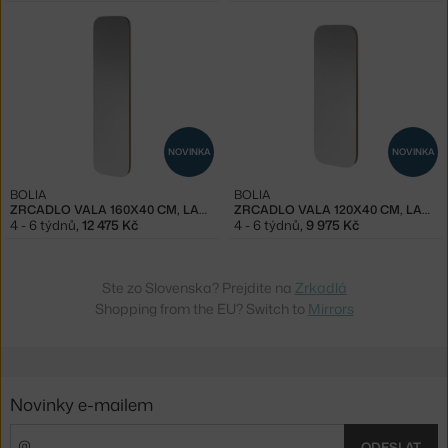
NOVINKA
NOVINKA
BOLIA
BOLIA
ZRCADLO VALA 160X40 CM, LACQUERED OAK
ZRCADLO VALA 120X40 CM, LACQUERED OAK
4 - 6 týdnů
,
12 475 Kč
4 - 6 týdnů
,
9 975 Kč
Ste zo Slovenska? Prejdite na
Zrkadlá
Shopping from the EU? Switch to
Mirrors
Novinky e-mailem
ODESLAT