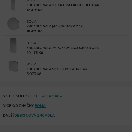
BOLIA
ZRCADLO VALA 160X40 CM, LACQUERED OAK
12 475 Kč
BOLIA
ZRCADLO VALA Ø75 CM, DARK OAK
10 475 Kč
BOLIA
ZRCADLO VALA 160X75 CM, LACQUERED OAK
20 475 Kč
BOLIA
ZRCADLO VALA 50X50 CM, DARK OAK
5 975 Kč
VÍCE Z KOLEKCE
ZRCADLA VALA
VÍCE OD ZNAČKY
BOLIA
DALŠÍ
DESIGNOVÁ ZRCADLA