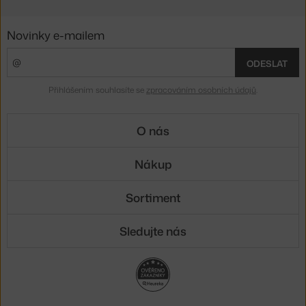
Novinky e-mailem
ODESLAT
Přihlášením souhlasíte se
zpracováním osobních údajů
.
O nás
Nákup
Sortiment
Sledujte nás