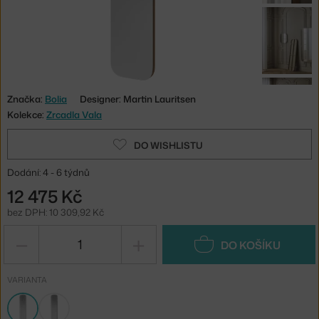
Značka:
Bolia
Designer: Martin Lauritsen
Kolekce:
Zrcadla Vala
DO WISHLISTU
Dodání: 4 - 6 týdnů
12 475 Kč
bez DPH: 10 309,92 Kč
−
+
DO KOŠÍKU
VARIANTA