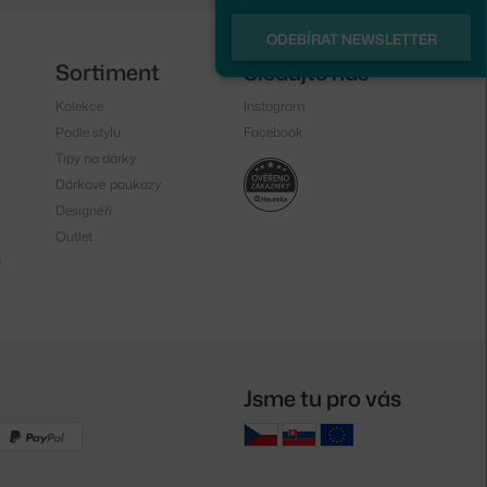
ODEBÍRAT NEWSLETTER
Sortiment
Sledujte nás
Kolekce
Instagram
Podle stylu
Facebook
Tipy na dárky
Dárkové poukazy
Designéři
Outlet
y
Jsme tu pro vás