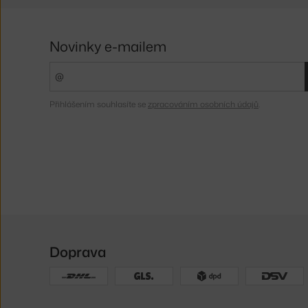
Novinky e-mailem
Přihlášením souhlasíte se
zpracováním osobních údajů
.
Doprava