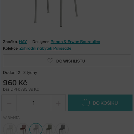
Značka:
HAY
Designer:
Ronan & Erwan Bouroullec
Kolekce:
Zahradní nábytek Palissade
DO WISHLISTU
Dodání: 2 - 3 týdny
960 Kč
bez DPH: 793,39 Kč
−
+
DO KOŠÍKU
VARIANTA