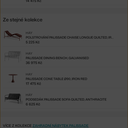
14 475 Kč
Ze stejné kolekce
HAY
POLSTROVÁNÍ PALISSADE CHAISE LONGUE QUILTED, IRON RED
5 225 Kč
HAY
PALISSADE DINING BENCH, GALVANISED
36 975 Kč
HAY
PALISSADE CONE TABLE Ø90, IRON RED
17 475 Kč
HAY
PODSEDÁK PALISSADE SOFA QUILTED, ANTHRACITE
6 625 Kč
VÍCE Z KOLEKCE
ZAHRADNÍ NÁBYTEK PALISSADE