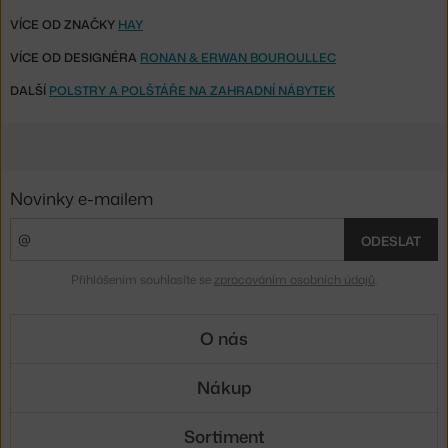
VÍCE OD ZNAČKY
HAY
VÍCE OD DESIGNÉRA
RONAN & ERWAN BOUROULLEC
DALŠÍ
POLSTRY A POLŠTÁŘE NA ZAHRADNÍ NÁBYTEK
Novinky e-mailem
ODESLAT
Přihlášením souhlasíte se
zpracováním osobních údajů
.
O nás
Nákup
Sortiment