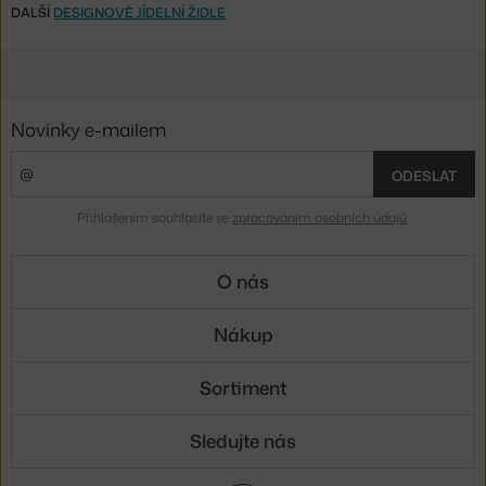
DALŠÍ
DESIGNOVÉ JÍDELNÍ ŽIDLE
Novinky e-mailem
ODESLAT
Přihlášením souhlasíte se
zpracováním osobních údajů
.
O nás
Nákup
Sortiment
Sledujte nás