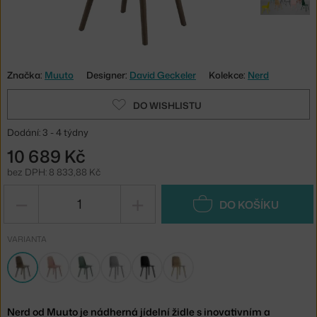
Značka:
Muuto
Designer:
David Geckeler
Kolekce:
Nerd
DO WISHLISTU
Dodání: 3 - 4 týdny
10 689 Kč
bez DPH: 8 833,88 Kč
−
+
DO KOŠÍKU
VARIANTA
Nerd od Muuto je nádherná jídelní židle s inovativním a