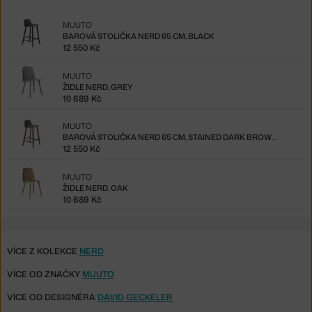
MUUTO
BAROVÁ STOLIČKA NERD 65 CM, BLACK
12 550 Kč
MUUTO
ŽIDLE NERD, GREY
10 689 Kč
MUUTO
BAROVÁ STOLIČKA NERD 65 CM, STAINED DARK BROWN
12 550 Kč
MUUTO
ŽIDLE NERD, OAK
10 689 Kč
VÍCE Z KOLEKCE
NERD
VÍCE OD ZNAČKY
MUUTO
VÍCE OD DESIGNÉRA
DAVID GECKELER