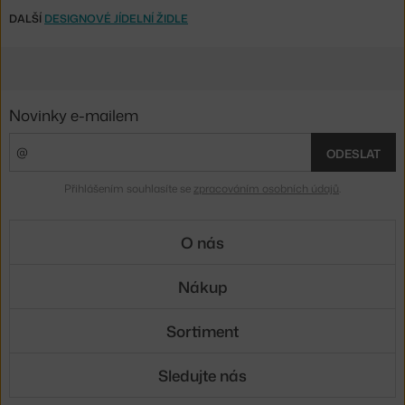
DALŠÍ
DESIGNOVÉ JÍDELNÍ ŽIDLE
Novinky e-mailem
ODESLAT
Přihlášením souhlasíte se
zpracováním osobních údajů
.
O nás
Nákup
Sortiment
Sledujte nás