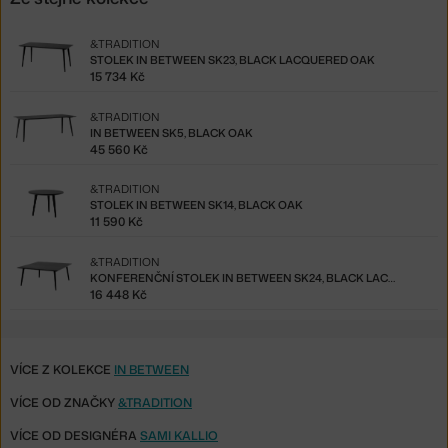
&TRADITION
STOLEK IN BETWEEN SK23, BLACK LACQUERED OAK
15 734 Kč
&TRADITION
IN BETWEEN SK5, BLACK OAK
45 560 Kč
&TRADITION
STOLEK IN BETWEEN SK14, BLACK OAK
11 590 Kč
&TRADITION
KONFERENČNÍ STOLEK IN BETWEEN SK24, BLACK LACQUERED OAK
16 448 Kč
VÍCE Z KOLEKCE
IN BETWEEN
VÍCE OD ZNAČKY
&TRADITION
VÍCE OD DESIGNÉRA
SAMI KALLIO