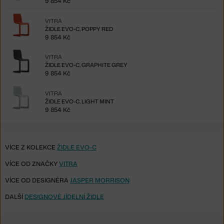
9 854 Kč
VITRA
ŽIDLE EVO-C, POPPY RED
9 854 Kč
VITRA
ŽIDLE EVO-C, GRAPHITE GREY
9 854 Kč
VITRA
ŽIDLE EVO-C, LIGHT MINT
9 854 Kč
VÍCE Z KOLEKCE
ŽIDLE EVO-C
VÍCE OD ZNAČKY
VITRA
VÍCE OD DESIGNÉRA
JASPER MORRISON
DALŠÍ
DESIGNOVÉ JÍDELNÍ ŽIDLE