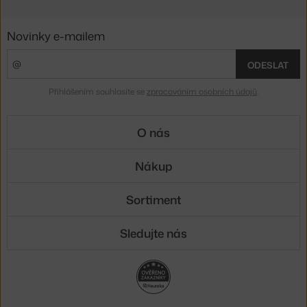
Novinky e-mailem
ODESLAT
Přihlášením souhlasíte se
zpracováním osobních údajů
.
O nás
Nákup
Sortiment
Sledujte nás