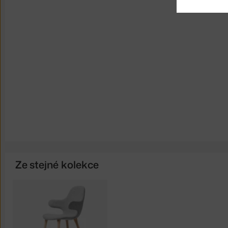
Ze stejné kolekce