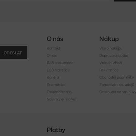
O nás
Nákup
Kontakt
Vše o nákupu
ODESLAT
O nás
Doprava a platba
B2B spolupráce
Vrácení zboží
B2B realizace
Reklamace
Kariéra
Obchodní podmínky
Pro média
Zpracování os. údajů
Ohodnoťte nás
Odstoupit od smlouv
Novinky e-mailem
Platby