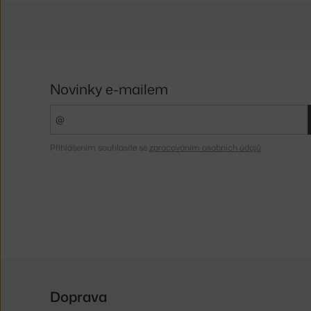
Novinky e-mailem
Přihlášením souhlasíte se
zpracováním osobních údajů
.
Doprava