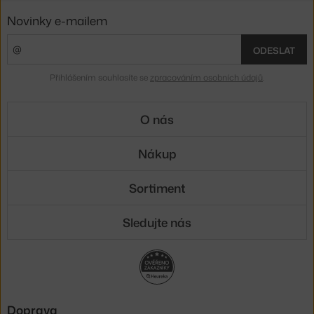
Novinky e-mailem
ODESLAT
Přihlášením souhlasíte se
zpracováním osobních údajů
.
O nás
Nákup
Sortiment
Sledujte nás
Doprava