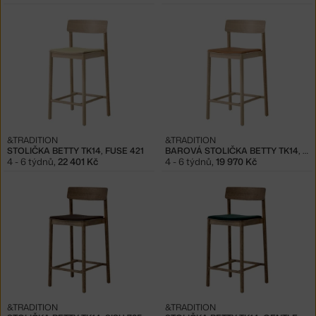
&TRADITION
&TRADITION
STOLIČKA BETTY TK14, FUSE 421
BAROVÁ STOLIČKA BETTY TK14, COGNAC LEATHER
4 - 6 týdnů
,
22 401 Kč
4 - 6 týdnů
,
19 970 Kč
&TRADITION
&TRADITION