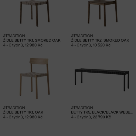
&TRADITION
&TRADITION
ŽIDLE BETTY TK1, SMOKED OAK
ŽIDLE BETTY TK2, SMOKED OAK
4 - 6 týdnů
,
12 980 Kč
4 - 6 týdnů
,
10 520 Kč
&TRADITION
&TRADITION
ŽIDLE BETTY TK1, OAK
BETTY TK5, BLACK/BLACK WEBBING
4 - 6 týdnů
,
12 980 Kč
4 - 6 týdnů
,
22 790 Kč