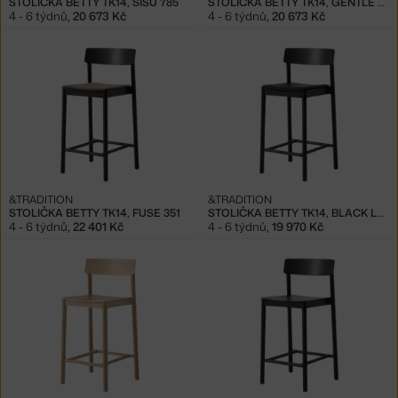
STOLIČKA BETTY TK14, SISU 785
STOLIČKA BETTY TK14, GENTLE 973
4 - 6 týdnů
,
20 673 Kč
4 - 6 týdnů
,
20 673 Kč
&TRADITION
&TRADITION
STOLIČKA BETTY TK14, FUSE 351
STOLIČKA BETTY TK14, BLACK LEATHER
4 - 6 týdnů
,
22 401 Kč
4 - 6 týdnů
,
19 970 Kč