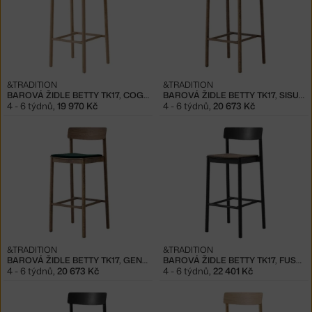
&TRADITION
&TRADITION
BAROVÁ ŽIDLE BETTY TK17, COGNAC LEATHER
BAROVÁ ŽIDLE BETTY TK17, SISU 785
4 - 6 týdnů
,
19 970 Kč
4 - 6 týdnů
,
20 673 Kč
&TRADITION
&TRADITION
BAROVÁ ŽIDLE BETTY TK17, GENTLE 973
BAROVÁ ŽIDLE BETTY TK17, FUSE 351
4 - 6 týdnů
,
20 673 Kč
4 - 6 týdnů
,
22 401 Kč