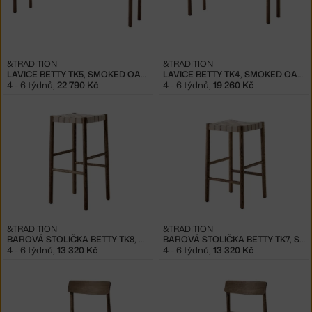
&TRADITION
&TRADITION
LAVICE BETTY TK5, SMOKED OAK / NATURAL WEBBING
LAVICE BETTY TK4, SMOKED OAK / NATURAL WEBBING
4 - 6 týdnů
,
22 790 Kč
4 - 6 týdnů
,
19 260 Kč
&TRADITION
&TRADITION
BAROVÁ STOLIČKA BETTY TK8, SMOKED OAK / NATURAL WEBBING
BAROVÁ STOLIČKA BETTY TK7, SMOKED OAK / NATURAL WEBBING
4 - 6 týdnů
,
13 320 Kč
4 - 6 týdnů
,
13 320 Kč