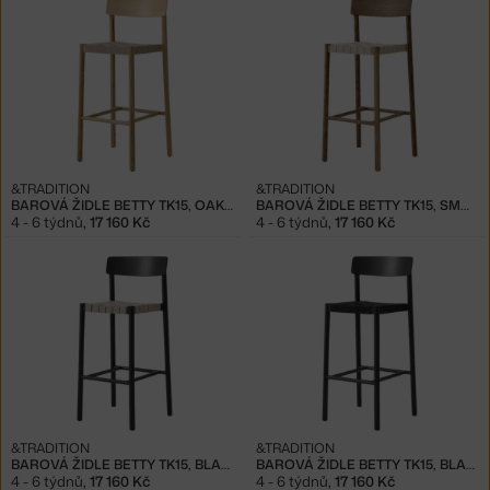
&TRADITION
&TRADITION
BAROVÁ ŽIDLE BETTY TK15, OAK/NATURAL
BAROVÁ ŽIDLE BETTY TK15, SMOKED OAK/NATURAL
4 - 6 týdnů
,
17 160 Kč
4 - 6 týdnů
,
17 160 Kč
&TRADITION
&TRADITION
BAROVÁ ŽIDLE BETTY TK15, BLACK/NATURAL
BAROVÁ ŽIDLE BETTY TK15, BLACK/BLACK
4 - 6 týdnů
,
17 160 Kč
4 - 6 týdnů
,
17 160 Kč