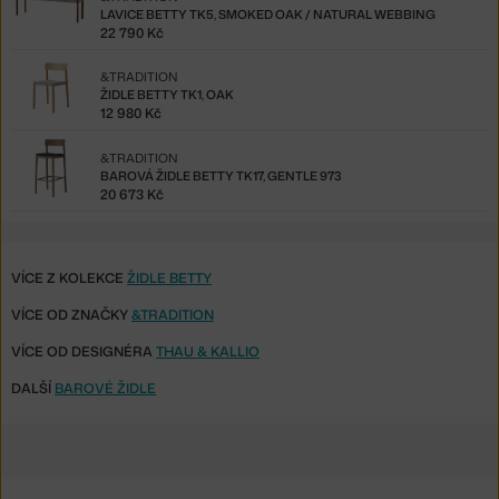
LAVICE BETTY TK5, SMOKED OAK / NATURAL WEBBING
22 790 Kč
&TRADITION
ŽIDLE BETTY TK1, OAK
12 980 Kč
&TRADITION
BAROVÁ ŽIDLE BETTY TK17, GENTLE 973
20 673 Kč
VÍCE Z KOLEKCE
ŽIDLE BETTY
VÍCE OD ZNAČKY
&TRADITION
VÍCE OD DESIGNÉRA
THAU & KALLIO
DALŠÍ
BAROVÉ ŽIDLE