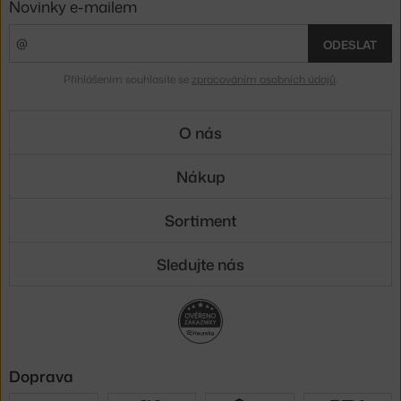
Novinky e-mailem
ODESLAT
Přihlášením souhlasíte se
zpracováním osobních údajů
.
O nás
Nákup
Sortiment
Sledujte nás
Doprava