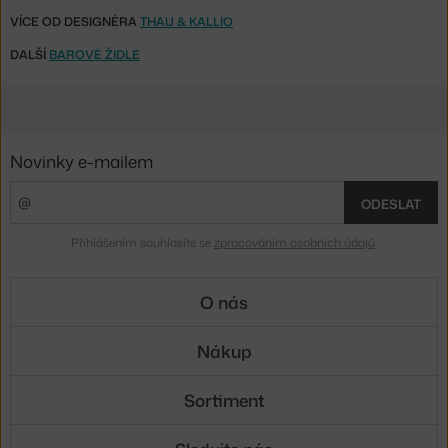
VÍCE OD DESIGNÉRA
THAU & KALLIO
DALŠÍ
BAROVÉ ŽIDLE
Novinky e-mailem
ODESLAT
Přihlášením souhlasíte se
zpracováním osobních údajů
.
O nás
Nákup
Sortiment