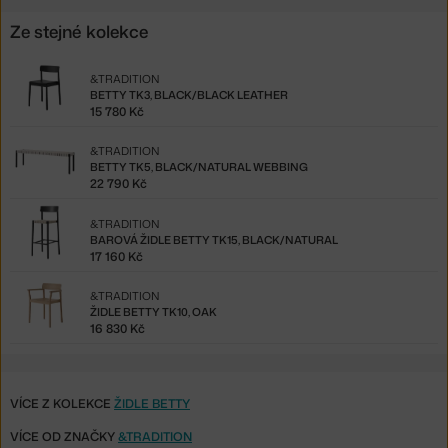
Ze stejné kolekce
&TRADITION
BETTY TK3, BLACK/BLACK LEATHER
15 780 Kč
&TRADITION
BETTY TK5, BLACK/NATURAL WEBBING
22 790 Kč
&TRADITION
BAROVÁ ŽIDLE BETTY TK15, BLACK/NATURAL
17 160 Kč
&TRADITION
ŽIDLE BETTY TK10, OAK
16 830 Kč
VÍCE Z KOLEKCE
ŽIDLE BETTY
VÍCE OD ZNAČKY
&TRADITION