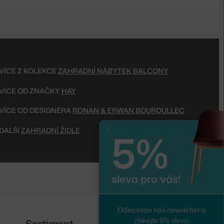
VÍCE Z KOLEKCE
ZAHRADNÍ NÁBYTEK BALCONY
VÍCE OD ZNAČKY
HAY
VÍCE OD DESIGNÉRA
RONAN & ERWAN BOUROULLEC
5%
DALŠÍ
ZAHRADNÍ ŽIDLE
Zavřít
sleva pro vás!
Odebírejte náš newsletter a
získejte 5% slevu.
Sortiment
Sledujte nás