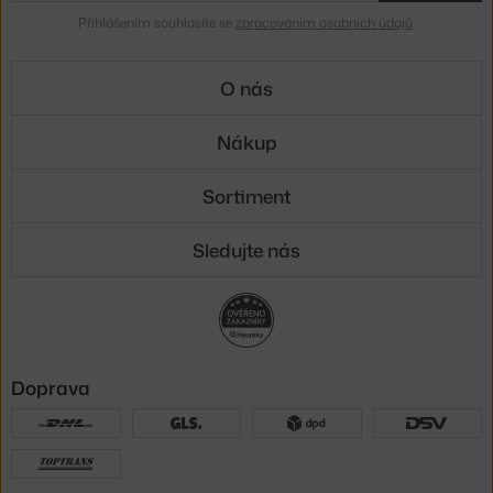
Přihlášením souhlasíte se
zpracováním osobních údajů
.
O nás
Nákup
Sortiment
Sledujte nás
Doprava