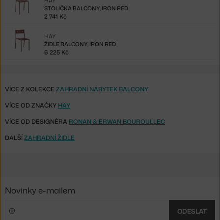
HAY
STOLIČKA BALCONY, IRON RED
2 741 Kč
HAY
ŽIDLE BALCONY, IRON RED
6 225 Kč
VÍCE Z KOLEKCE
ZAHRADNÍ NÁBYTEK BALCONY
VÍCE OD ZNAČKY
HAY
VÍCE OD DESIGNÉRA
RONAN & ERWAN BOUROULLEC
DALŠÍ
ZAHRADNÍ ŽIDLE
Novinky e-mailem
ODESLAT