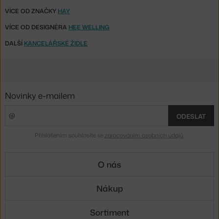
VÍCE OD ZNAČKY
HAY
VÍCE OD DESIGNÉRA
HEE WELLING
DALŠÍ
KANCELÁŘSKÉ ŽIDLE
Novinky e-mailem
ODESLAT
Přihlášením souhlasíte se
zpracováním osobních údajů
.
O nás
Nákup
Sortiment