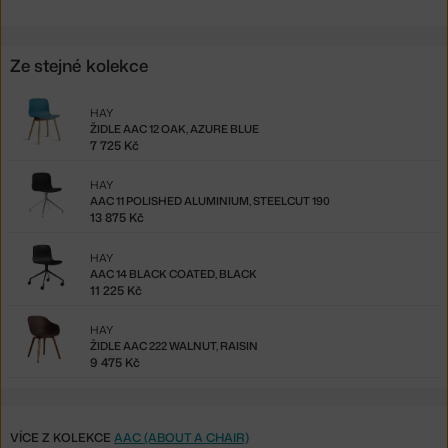
Ze stejné kolekce
HAY
ŽIDLE AAC 12 OAK, AZURE BLUE
7 725 Kč
HAY
AAC 11 POLISHED ALUMINIUM, STEELCUT 190
13 875 Kč
HAY
AAC 14 BLACK COATED, BLACK
11 225 Kč
HAY
ŽIDLE AAC 222 WALNUT, RAISIN
9 475 Kč
VÍCE Z KOLEKCE
AAC (ABOUT A CHAIR)