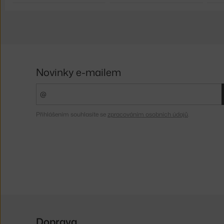
Novinky e-mailem
Přihlášením souhlasíte se
zpracováním osobních údajů
.
Doprava