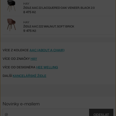
HAY
ŽIDLE AAC 22 LACQUERED OAK VENEER, BLACK 2.0
8 475 Kč
HAY
ŽIDLE AAC 222 WALNUT, SOFT BRICK
9 475 Kč
VÍCE Z KOLEKCE
AAC (ABOUT A CHAIR)
VÍCE OD ZNAČKY
HAY
VÍCE OD DESIGNÉRA
HEE WELLING
DALŠÍ
KANCELÁŘSKÉ ŽIDLE
Novinky e-mailem
ODESLAT