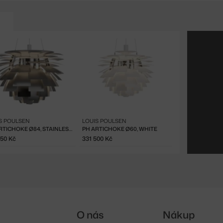
S POULSEN
LOUIS POULSEN
PH ARTICHOKE Ø84, STAINLESS STEEL
PH ARTICHOKE Ø60, WHITE
550 Kč
331 500 Kč
O nás
Nákup