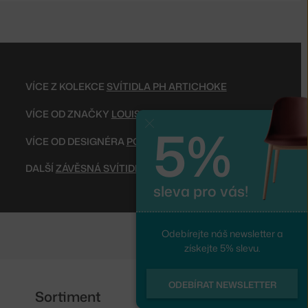
VÍCE Z KOLEKCE
SVÍTIDLA PH ARTICHOKE
VÍCE OD ZNAČKY
LOUIS POULSEN
5%
Zavřít
VÍCE OD DESIGNÉRA
POUL HENNINGSEN
DALŠÍ
ZÁVĚSNÁ SVÍTIDLA
sleva pro vás!
Odebírejte náš newsletter a
získejte 5% slevu.
ODEBÍRAT NEWSLETTER
Sortiment
Sledujte nás