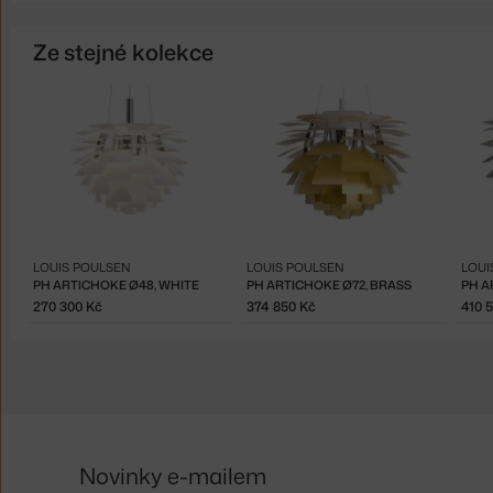
Ze stejné kolekce
LOUIS POULSEN
LOUIS POULSEN
LOUI
PH ARTICHOKE Ø48, WHITE
PH ARTICHOKE Ø72, BRASS
270 300 Kč
374 850 Kč
410 
Novinky e-mailem