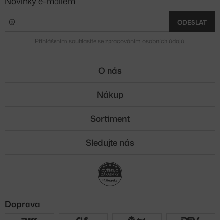
Novinky e-mailem
ODESLAT
Přihlášením souhlasíte se
zpracováním osobních údajů
.
O nás
Nákup
Sortiment
Sledujte nás
Doprava