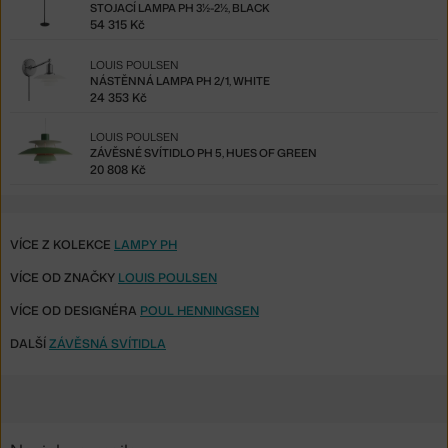
STOJACÍ LAMPA PH 3½-2½, BLACK
54 315 Kč
LOUIS POULSEN
NÁSTĚNNÁ LAMPA PH 2/1, WHITE
24 353 Kč
LOUIS POULSEN
ZÁVĚSNÉ SVÍTIDLO PH 5, HUES OF GREEN
20 808 Kč
VÍCE Z KOLEKCE
LAMPY PH
VÍCE OD ZNAČKY
LOUIS POULSEN
VÍCE OD DESIGNÉRA
POUL HENNINGSEN
DALŠÍ
ZÁVĚSNÁ SVÍTIDLA