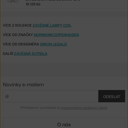
15 125 Kč
VÍCE Z KOLEKCE
ZÁVĚSNÉ LAMPY COIL
VÍCE OD ZNAČKY
NORMANN COPENHAGEN
VÍCE OD DESIGNÉRA
SIMON LEGALD
DALŠÍ
ZÁVĚSNÁ SVÍTIDLA
Novinky e-mailem
ODESLAT
Přihlášením souhlasíte se
zpracováním osobních údajů
.
O nás