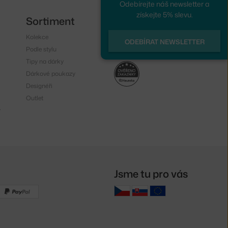
Odebírejte náš newsletter a
získejte 5% slevu.
Sortiment
Sledujte nás
Kolekce
Instagram
ODEBÍRAT NEWSLETTER
Podle stylu
Facebook
Tipy na dárky
Dárkové poukazy
Designéři
Outlet
y
Jsme tu pro vás