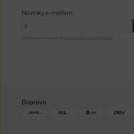
Novinky e-mailem
Přihlášením souhlasíte se
zpracováním osobních údajů
.
Doprava