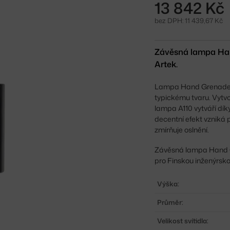
13 842 Kč
bez DPH: 11 439,67 Kč
Závěsná lampa Han
Artek.
Lampa Hand Grenade (r
typickému tvaru. Vytv
lampa A110 vytváří dík
decentní efekt vzniká 
zmírňuje oslnění.
Závěsná lampa Hand G
pro Finskou inženýrsko
Výška:
Průměr:
Velikost svítidla: