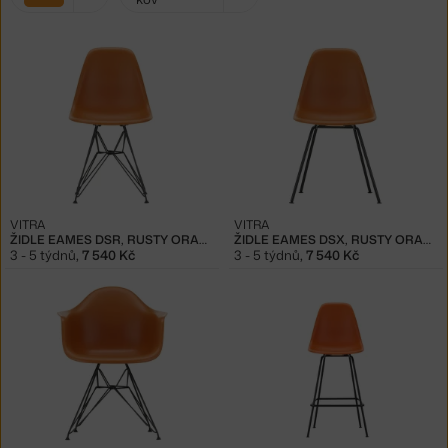
filtry:
oranžová
VITRA
VITRA
ŽIDLE EAMES DSR, RUSTY ORANGE
ŽIDLE EAMES DSX, RUSTY ORANGE
3 - 5 týdnů
,
7 540 Kč
3 - 5 týdnů
,
7 540 Kč