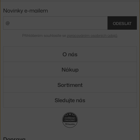
Novinky e-mailem
ODESLAT
Přihlášením souhlasíte se
zpracováním osobních údajů
.
O nás
Nákup
Sortiment
Sledujte nás
Doprava