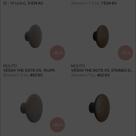
12 - 14 týdnů
,
3 614 Kč
Skladem > 5 ks
,
1 534 Kč
−20 %
−20 %
MUUTO
MUUTO
VĚŠÁK THE DOTS XS, TAUPE
VĚŠÁK THE DOTS XS, STAINED DARK BROWN
Skladem 3 ks
,
402 Kč
Skladem 1 ks
,
402 Kč
−20 %