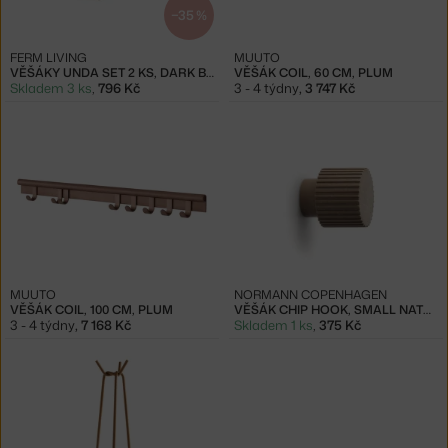
−35 %
FERM LIVING
MUUTO
VĚŠÁKY UNDA SET 2 KS, DARK BROWN
VĚŠÁK COIL, 60 CM, PLUM
Skladem 3 ks
,
796 Kč
3 - 4 týdny
,
3 747 Kč
MUUTO
NORMANN COPENHAGEN
VĚŠÁK COIL, 100 CM, PLUM
VĚŠÁK CHIP HOOK, SMALL NATURE
3 - 4 týdny
,
7 168 Kč
Skladem 1 ks
,
375 Kč