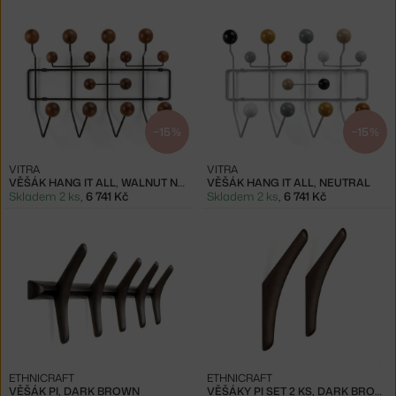
−15 %
−15 %
VITRA
VITRA
VĚŠÁK HANG IT ALL, WALNUT NATURAL
VĚŠÁK HANG IT ALL, NEUTRAL
Skladem 2 ks
,
6 741 Kč
Skladem 2 ks
,
6 741 Kč
ETHNICRAFT
ETHNICRAFT
VĚŠÁK PI, DARK BROWN
VĚŠÁKY PI SET 2 KS, DARK BROWN