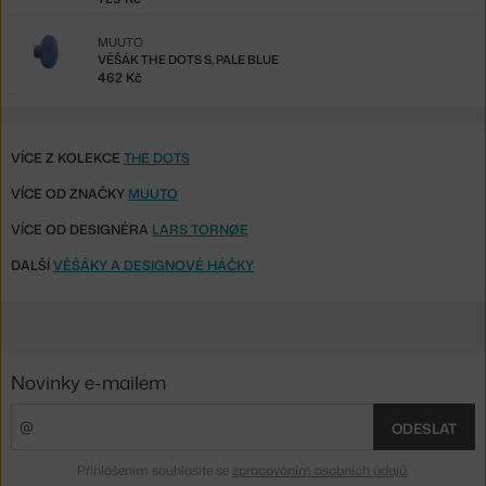
MUUTO
VĚŠÁK THE DOTS S, PALE BLUE
462 Kč
VÍCE Z KOLEKCE
THE DOTS
VÍCE OD ZNAČKY
MUUTO
VÍCE OD DESIGNÉRA
LARS TORNØE
DALŠÍ
VĚŠÁKY A DESIGNOVÉ HÁČKY
Novinky e-mailem
ODESLAT
Přihlášením souhlasíte se
zpracováním osobních údajů
.