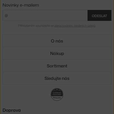
Novinky e-mailem
ODESLAT
Přihlášením souhlasíte se
zpracováním osobních údajů
.
O nás
Nákup
Sortiment
Sledujte nás
Doprava