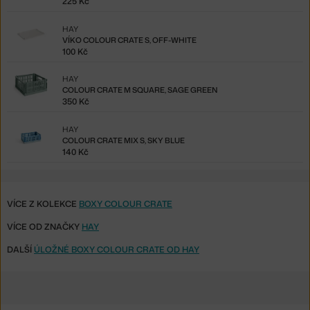
225 Kč
HAY
VÍKO COLOUR CRATE S, OFF-WHITE
100 Kč
HAY
COLOUR CRATE M SQUARE, SAGE GREEN
350 Kč
HAY
COLOUR CRATE MIX S, SKY BLUE
140 Kč
VÍCE Z KOLEKCE
BOXY COLOUR CRATE
VÍCE OD ZNAČKY
HAY
DALŠÍ
ÚLOŽNÉ BOXY COLOUR CRATE OD HAY