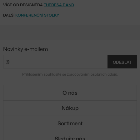
VÍCE OD DESIGNÉRA
THERESA RAND
DALŠÍ
KONFERENČNÍ STOLKY
Novinky e-mailem
ODESLAT
Přihlášením souhlasíte se
zpracováním osobních údajů
.
O nás
Nákup
Sortiment
Sledujte nás