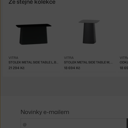
Ze stejné kolekce
VITRA
VITRA
VITR
STOLEK METAL SIDE TABLE L, BLACK
STOLEK METAL SIDE TABLE M, BLACK
21 294 Kč
18 694 Kč
18 6
Novinky e-mailem