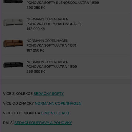
POHOVKA SOFTY S LENOŠKOU, ULTRA 41599
290 250 Kč
NORMANN COPENHAGEN
POHOVKA SOFTY, HALLINGDAL 110
143 000 Kč
NORMANN COPENHAGEN
POHOVKA SOFTY, ULTRA 41574
187 250 Kč
NORMANN COPENHAGEN
POHOVKA SOFTY, ULTRA 41599
256 000 Kč
VÍCE Z KOLEKCE
SEDAČKY SOFTY
VÍCE OD ZNAČKY
NORMANN COPENHAGEN
VÍCE OD DESIGNÉRA
SIMON LEGALD
DALŠÍ
SEDACÍ SOUPRAVY A POHOVKY