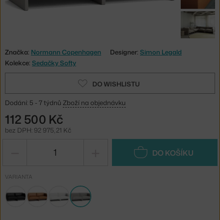
Značka:
Normann Copenhagen
Designer:
Simon Legald
Kolekce:
Sedačky Softy
DO WISHLISTU
Dodání: 5 - 7 týdnů
Zboží na objednávku
112 500 Kč
bez DPH: 92 975,21 Kč
−
+
DO KOŠÍKU
VARIANTA