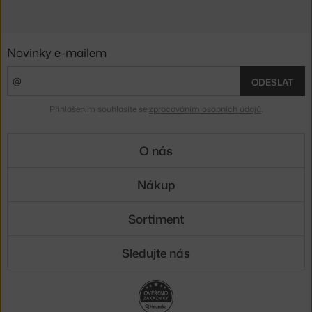
Novinky e-mailem
ODESLAT
Přihlášením souhlasíte se
zpracováním osobních údajů
.
O nás
Nákup
Sortiment
Sledujte nás