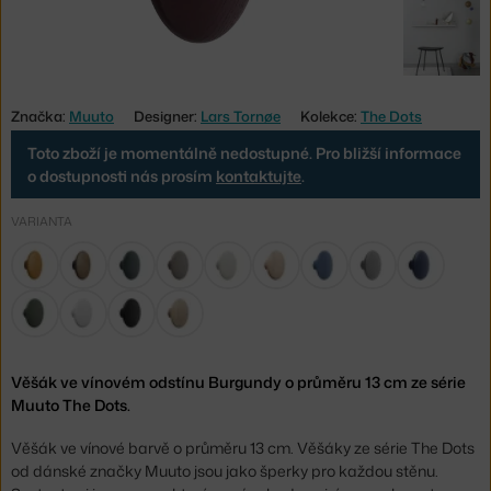
Značka:
Muuto
Designer:
Lars Tornøe
Kolekce:
The Dots
Toto zboží je momentálně nedostupné. Pro bližší informace
o dostupnosti nás prosím
kontaktujte
.
VARIANTA
Věšák ve vínovém odstínu Burgundy o průměru 13 cm ze série
Muuto The Dots.
Věšák ve vínové barvě o průměru 13 cm. Věšáky ze série The Dots
od dánské značky Muuto jsou jako šperky pro každou stěnu.