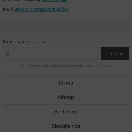
DALŠÍ
VĚŠÁKY A DESIGNOVÉ HÁČKY
Novinky e-mailem
ODESLAT
Přihlášením souhlasíte se
zpracováním osobních údajů
.
O nás
Nákup
Sortiment
Sledujte nás