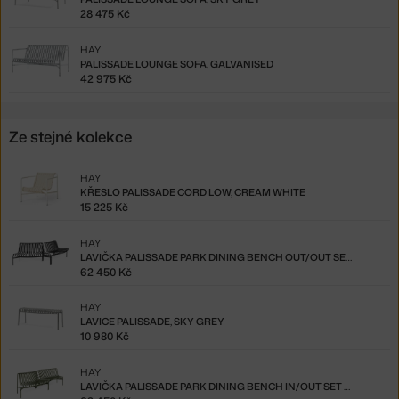
28 475 Kč
HAY
PALISSADE LOUNGE SOFA, GALVANISED
42 975 Kč
Ze stejné kolekce
HAY
KŘESLO PALISSADE CORD LOW, CREAM WHITE
15 225 Kč
HAY
LAVIČKA PALISSADE PARK DINING BENCH OUT/OUT SET OF 2, ANTHRACITE
62 450 Kč
HAY
LAVICE PALISSADE, SKY GREY
10 980 Kč
HAY
LAVIČKA PALISSADE PARK DINING BENCH IN/OUT SET OF 2, OLIVE