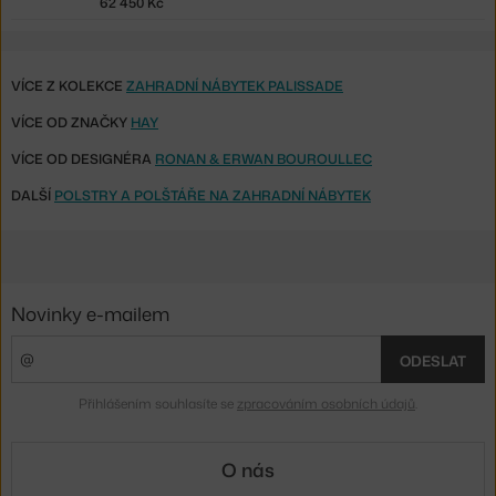
62 450 Kč
VÍCE Z KOLEKCE
ZAHRADNÍ NÁBYTEK PALISSADE
VÍCE OD ZNAČKY
HAY
VÍCE OD DESIGNÉRA
RONAN & ERWAN BOUROULLEC
DALŠÍ
POLSTRY A POLŠTÁŘE NA ZAHRADNÍ NÁBYTEK
Novinky e-mailem
ODESLAT
Přihlášením souhlasíte se
zpracováním osobních údajů
.
O nás