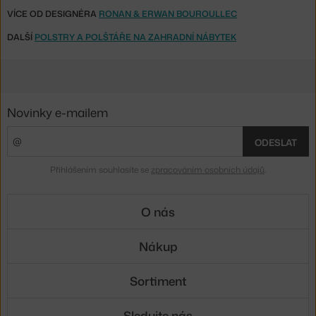
VÍCE OD DESIGNÉRA
RONAN & ERWAN BOUROULLEC
DALŠÍ
POLSTRY A POLŠTÁŘE NA ZAHRADNÍ NÁBYTEK
Novinky e-mailem
ODESLAT
Přihlášením souhlasíte se
zpracováním osobních údajů
.
O nás
Nákup
Sortiment
Sledujte nás