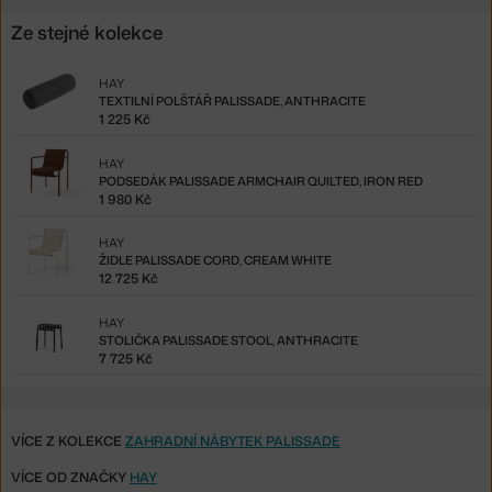
Ze stejné kolekce
HAY
TEXTILNÍ POLŠTÁŘ PALISSADE, ANTHRACITE
1 225 Kč
HAY
PODSEDÁK PALISSADE ARMCHAIR QUILTED, IRON RED
1 980 Kč
HAY
ŽIDLE PALISSADE CORD, CREAM WHITE
12 725 Kč
HAY
STOLIČKA PALISSADE STOOL, ANTHRACITE
7 725 Kč
VÍCE Z KOLEKCE
ZAHRADNÍ NÁBYTEK PALISSADE
VÍCE OD ZNAČKY
HAY