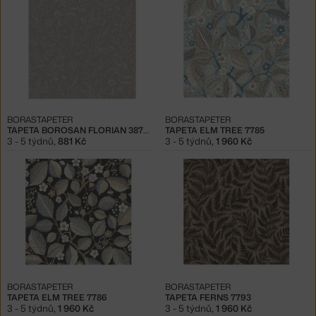
BORASTAPETER
BORASTAPETER
TAPETA BOROSAN FLORIAN 38738
TAPETA ELM TREE 7785
3 - 5 týdnů
,
881 Kč
3 - 5 týdnů
,
1 960 Kč
BORASTAPETER
BORASTAPETER
TAPETA ELM TREE 7786
TAPETA FERNS 7793
3 - 5 týdnů
,
1 960 Kč
3 - 5 týdnů
,
1 960 Kč