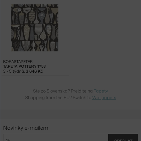
BORASTAPETER
TAPETA POTTERY 1758
3 - 5 týdnů
,
3 646 Kč
Ste zo Slovenska? Prejdite na
Tapety
Shopping from the EU? Switch to
Wallpapers
Novinky e-mailem
ODESLAT