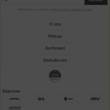
Přihlášením souhlasíte se
zpracováním osobních údajů
.
O nás
Nákup
Sortiment
Sledujte nás
Doprava