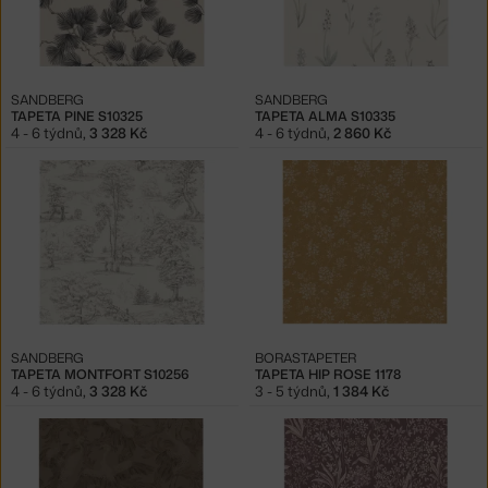
SANDBERG
SANDBERG
TAPETA PINE S10325
TAPETA ALMA S10335
4 - 6 týdnů
,
3 328 Kč
4 - 6 týdnů
,
2 860 Kč
SANDBERG
BORASTAPETER
TAPETA MONTFORT S10256
TAPETA HIP ROSE 1178
4 - 6 týdnů
,
3 328 Kč
3 - 5 týdnů
,
1 384 Kč