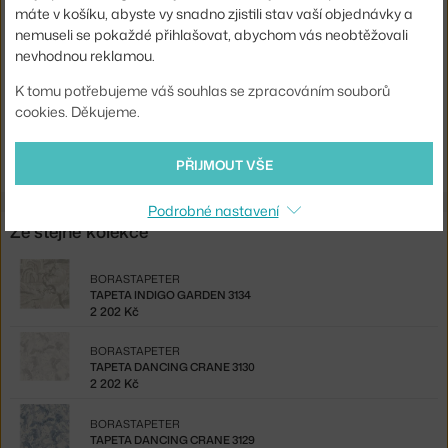
máte v košíku, abyste vy snadno zjistili stav vaší objednávky a
Materiál:
vliesová tapeta
nemuseli se pokaždé přihlašovat, abychom vás neobtěžovali
Kód produktu
BOR-3127
nevhodnou reklamou.
EAN
7320094036147
K tomu potřebujeme váš souhlas se zpracováním souborů
cookies. Děkujeme.
Ste zo Slovenska? Prejdite na
Tapeta Dancing Crane 3127
Shopping from the EU? Switch to
Dancing Crane 3127
PŘIJMOUT VŠE
Podrobné nastavení
Ze stejné kolekce
BORASTAPETER
TAPETA INDIGO GARDEN 3134
2 202 Kč
BORASTAPETER
TAPETA DANCING CRANE 3130
2 202 Kč
BORASTAPETER
TAPETA DANCING CRANE 3129