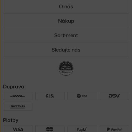
O nás
Nákup
Sortiment
Sledujte nás
Doprava
Platby