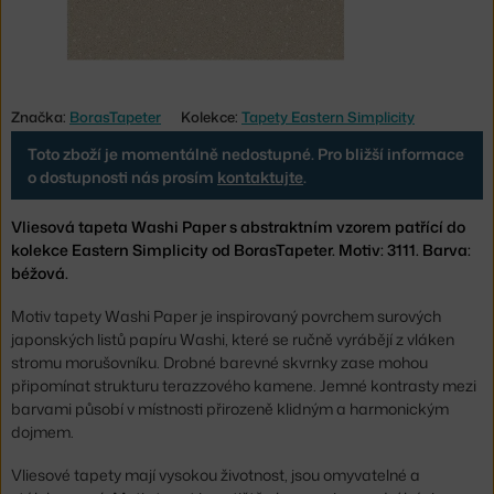
Značka:
BorasTapeter
Kolekce:
Tapety Eastern Simplicity
Toto zboží je momentálně nedostupné. Pro bližší informace
o dostupnosti nás prosím
kontaktujte
.
Vliesová tapeta Washi Paper s abstraktním vzorem patřící do
kolekce Eastern Simplicity od BorasTapeter. Motiv: 3111. Barva:
béžová.
Motiv tapety Washi Paper je inspirovaný povrchem surových
japonských listů papíru Washi, které se ručně vyrábějí z vláken
stromu morušovníku. Drobné barevné skvrnky zase mohou
připomínat strukturu terazzového kamene. Jemné kontrasty mezi
barvami působí v místnosti přirozeně klidným a harmonickým
dojmem.
Vliesové tapety mají vysokou životnost, jsou omyvatelné a