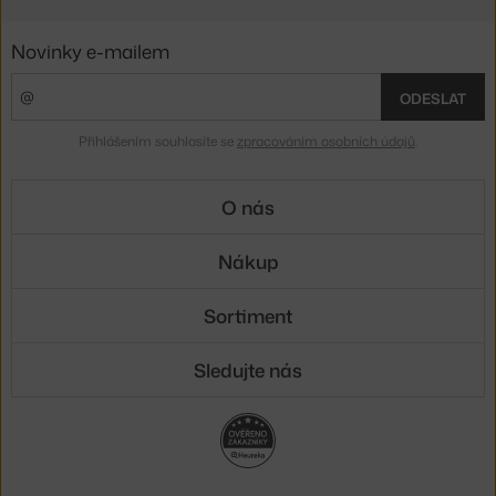
Novinky e-mailem
ODESLAT
Přihlášením souhlasíte se
zpracováním osobních údajů
.
O nás
Nákup
Sortiment
Sledujte nás