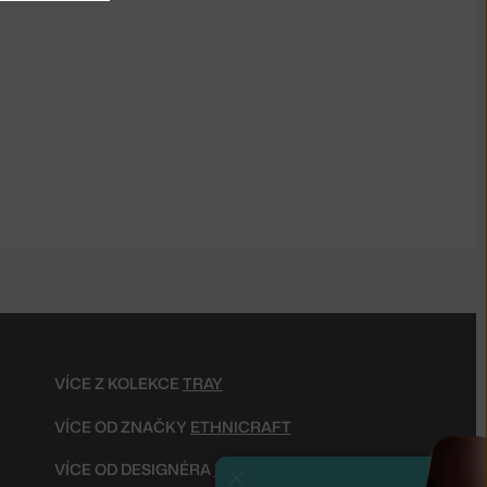
VÍCE Z KOLEKCE
TRAY
VÍCE OD ZNAČKY
ETHNICRAFT
VÍCE OD DESIGNÉRA
DAWN SWEITZER
Zavřít