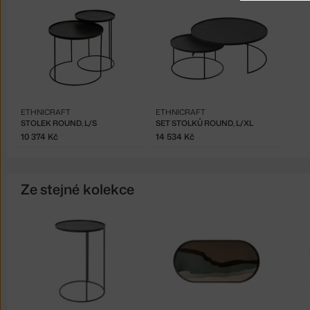
ETHNICRAFT
ETHNICRAFT
STOLEK ROUND, L/S
SET STOLKŮ ROUND, L/XL
10 374 Kč
14 534 Kč
Ze stejné kolekce