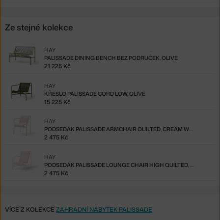
Ze stejné kolekce
HAY
PALISSADE DINING BENCH BEZ PODRUČEK, OLIVE
21 225 Kč
HAY
KŘESLO PALISSADE CORD LOW, OLIVE
15 225 Kč
HAY
PODSEDÁK PALISSADE ARMCHAIR QUILTED, CREAM WHITE
2 475 Kč
HAY
PODSEDÁK PALISSADE LOUNGE CHAIR HIGH QUILTED, CREAM WHITE
2 475 Kč
VÍCE Z KOLEKCE
ZAHRADNÍ NÁBYTEK PALISSADE