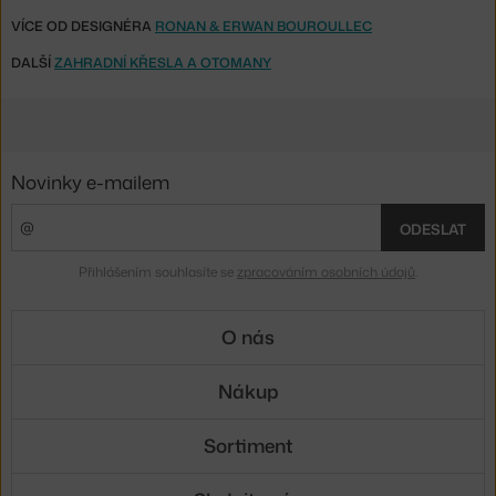
VÍCE OD DESIGNÉRA
RONAN & ERWAN BOUROULLEC
DALŠÍ
ZAHRADNÍ KŘESLA A OTOMANY
Novinky e-mailem
ODESLAT
Přihlášením souhlasíte se
zpracováním osobních údajů
.
O nás
Nákup
Sortiment