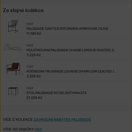
Ze stejné kolekce
HAY
PALISSADE CANTILEVER DINING ARMCHAIR, OLIVE
11 180 Kč
HAY
POLSTROVÁNÍ PALISSADE CHAISE LONGUE QUILTED, SKY GREY
3 225 Kč
HAY
PODSEDÁK PALISSADE LOUNGE CHAIR LOW QUILTED, IRON RED
3 225 Kč
HAY
STŮL PALISSADE 90 CM, ANTHRACITE
21 225 Kč
VÍCE Z KOLEKCE
ZAHRADNÍ NÁBYTEK PALISSADE
VÍCE OD ZNAČKY
HAY