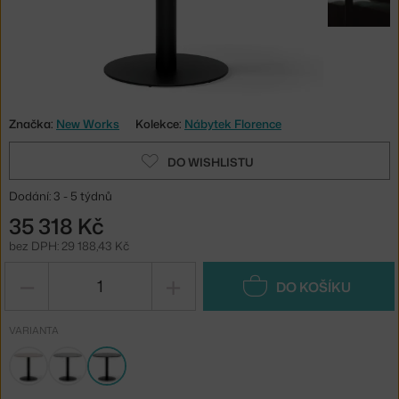
Značka:
New Works
Kolekce:
Nábytek Florence
DO WISHLISTU
Dodání: 3 - 5 týdnů
35 318 Kč
bez DPH: 29 188,43 Kč
−
+
DO KOŠÍKU
VARIANTA