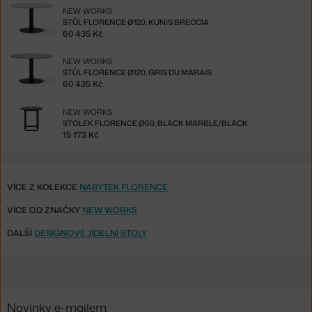
NEW WORKS
STŮL FLORENCE Ø120, KUNIS BRECCIA
60 435 Kč
NEW WORKS
STŮL FLORENCE Ø120, GRIS DU MARAIS
60 435 Kč
NEW WORKS
STOLEK FLORENCE Ø50, BLACK MARBLE/BLACK
15 173 Kč
VÍCE Z KOLEKCE
NÁBYTEK FLORENCE
VÍCE OD ZNAČKY
NEW WORKS
DALŠÍ
DESIGNOVÉ JÍDELNÍ STOLY
Novinky e-mailem