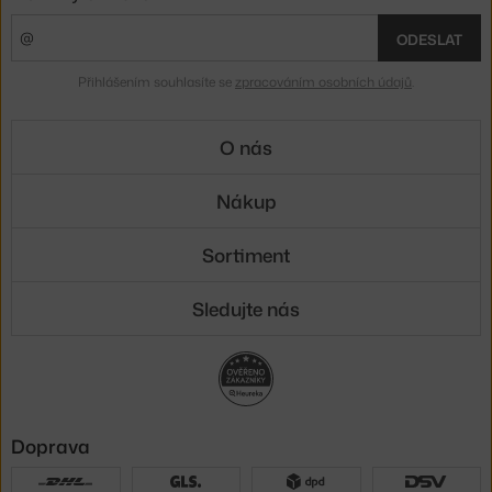
ODESLAT
Přihlášením souhlasíte se
zpracováním osobních údajů
.
O nás
Nákup
Sortiment
Sledujte nás
Doprava