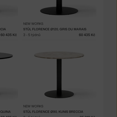
NEW WORKS
CCIA
STŮL FLORENCE Ø120, GRIS DU MARAIS
60 435 Kč
3 - 5 týdnů
60 435 Kč
NEW WORKS
RQUINA
STŮL FLORENCE Ø90, KUNIS BRECCIA