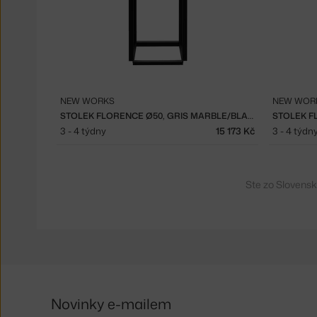
NEW WORKS
NEW WOR
STOLEK FLORENCE Ø50, GRIS MARBLE/BLACK
3 - 4 týdny
15 173 Kč
3 - 4 týdn
Ste zo Slovensk
Novinky e-mailem