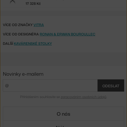
17 328 Kč
VÍCE OD ZNAČKY
VITRA
VÍCE OD DESIGNÉRA
RONAN & ERWAN BOUROULLEC
DALŠÍ
KAVÁRENSKÉ STOLKY
Novinky e-mailem
ODESLAT
Přihlášením souhlasíte se
zpracováním osobních údajů
.
O nás