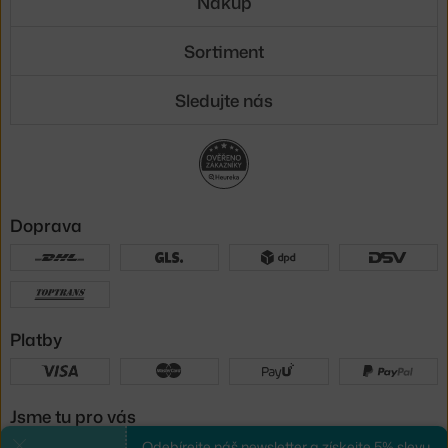
Nákup
Sortiment
Sledujte nás
Doprava
Platby
Jsme tu pro vás
Odebírejte náš newsletter a získejte 5% slevu.
Zavřít