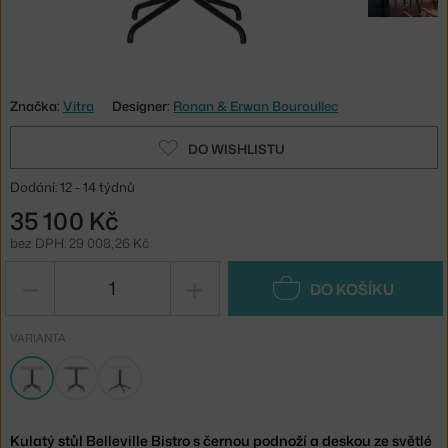
Značka:
Vitra
Designer:
Ronan & Erwan Bouroullec
DO WISHLISTU
Dodání: 12 - 14 týdnů
35 100 Kč
bez DPH: 29 008,26 Kč
−
+
DO KOŠÍKU
VARIANTA
Kulatý stůl Belleville Bistro s černou podnoží a deskou ze světlé