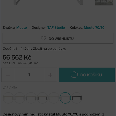
Značka:
Muuto
Designer:
TAF Studio
Kolekce:
Muuto 70/70
DO WISHLISTU
Dodání: 3 - 4 týdny
Zboží na objednávku
56 562 Kč
bez DPH: 46 745,45 Kč
−
+
DO KOŠÍKU
VARIANTA
Designový minimalistický stůl Muuto 70/70 s podnožemi z