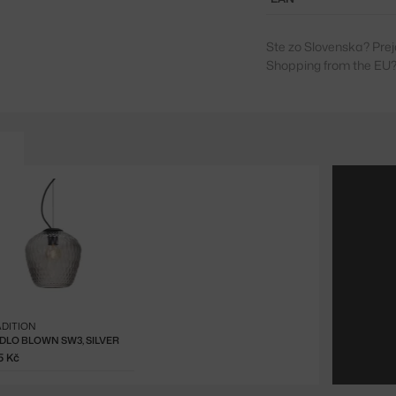
Ste zo Slovenska? Prej
Shopping from the EU?
DITION
IDLO BLOWN SW3, SILVER
5 Kč