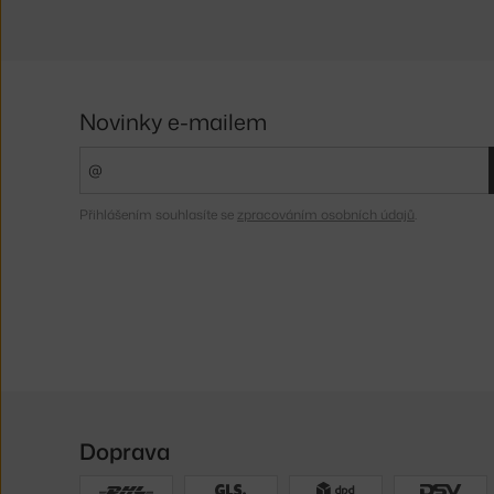
Novinky e-mailem
Přihlášením souhlasíte se
zpracováním osobních údajů
.
Doprava