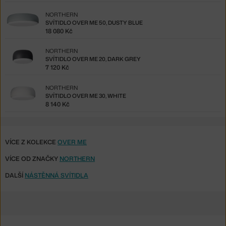
NORTHERN
SVÍTIDLO OVER ME 50, DUSTY BLUE
18 080 Kč
NORTHERN
SVÍTIDLO OVER ME 20, DARK GREY
7 120 Kč
NORTHERN
SVÍTIDLO OVER ME 30, WHITE
8 140 Kč
VÍCE Z KOLEKCE
OVER ME
VÍCE OD ZNAČKY
NORTHERN
DALŠÍ
NÁSTĚNNÁ SVÍTIDLA