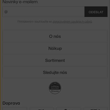
Novinky e-mailem
ODESLAT
Přihlášením souhlasíte se
zpracováním osobních údajů
.
O nás
Nákup
Sortiment
Sledujte nás
Doprava