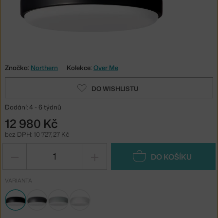
Značka:
Northern
Kolekce:
Over Me
DO WISHLISTU
Dodání: 4 - 6 týdnů
12 980 Kč
bez DPH: 10 727,27 Kč
−
+
DO KOŠÍKU
VARIANTA