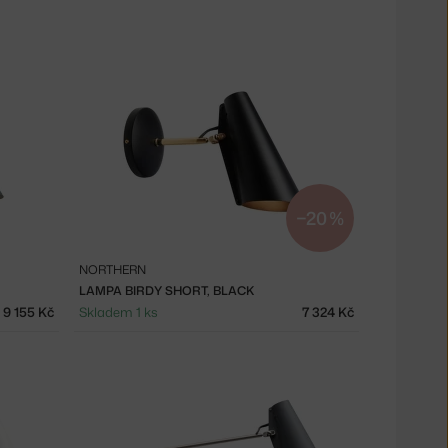
−20 %
NORTHERN
LAMPA BIRDY SHORT, BLACK
9 155 Kč
Skladem 1 ks
7 324 Kč