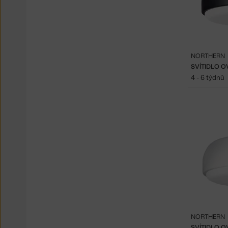
NORTHERN
SVÍTIDLO O
4 - 6 týdnů
NORTHERN
SVÍTIDLO O