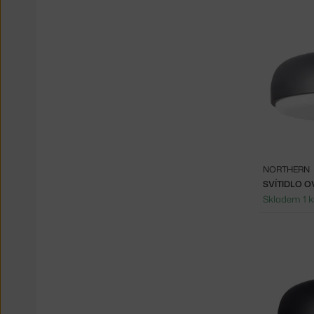
NORTHERN
SVÍTIDLO O
Skladem 1 k