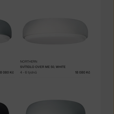
NORTHERN
SVÍTIDLO OVER ME 50, WHITE
18 080 Kč
4 - 6 týdnů
18 080 Kč