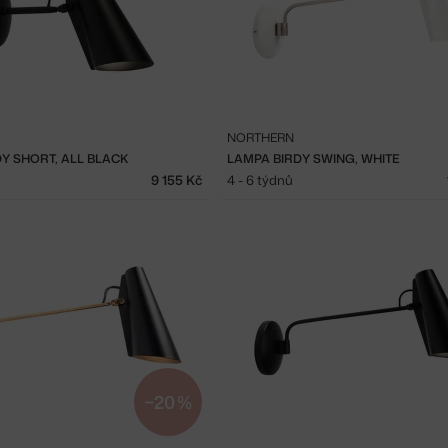
NORTHERN
Y SHORT, ALL BLACK
LAMPA BIRDY SWING, WHITE
9 155 Kč
4 - 6 týdnů
−20 %