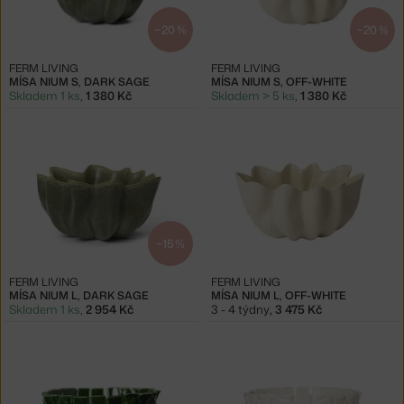
−20 %
−20 %
FERM LIVING
FERM LIVING
MÍSA NIUM S, DARK SAGE
MÍSA NIUM S, OFF-WHITE
Skladem 1 ks
,
1 380 Kč
Skladem > 5 ks
,
1 380 Kč
−15 %
FERM LIVING
FERM LIVING
MÍSA NIUM L, DARK SAGE
MÍSA NIUM L, OFF-WHITE
Skladem 1 ks
,
2 954 Kč
3 - 4 týdny
,
3 475 Kč