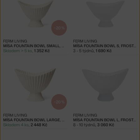
−20 %
FERM LIVING
FERM LIVING
MÍSA FOUNTAIN BOWL SMALL, OFF-WHITE
MÍSA FOUNTAIN BOWL S, FROSTED
Skladem > 5 ks
,
1 352 Kč
3 - 5 týdnů
,
1 690 Kč
−20 %
FERM LIVING
FERM LIVING
MÍSA FOUNTAIN BOWL LARGE, OFF-WHITE
MÍSA FOUNTAIN BOWL L, FROSTED
Skladem 4 ks
,
2 448 Kč
8 - 10 týdnů
,
3 060 Kč