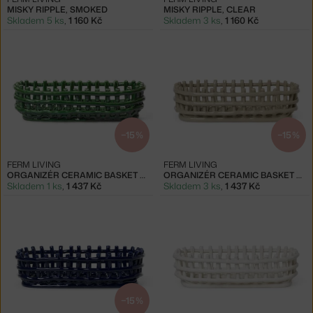
MISKY RIPPLE, SMOKED
MISKY RIPPLE, CLEAR
Skladem 5 ks
,
1 160 Kč
Skladem 3 ks
,
1 160 Kč
−15 %
−15 %
FERM LIVING
FERM LIVING
ORGANIZÉR CERAMIC BASKET OVAL, EMERALD GREEN
ORGANIZÉR CERAMIC BASKET OVAL, CASHMERE
Skladem 1 ks
,
1 437 Kč
Skladem 3 ks
,
1 437 Kč
−15 %