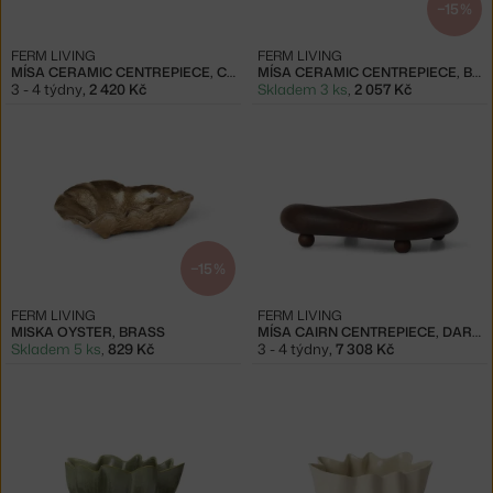
−15 %
FERM LIVING
FERM LIVING
MÍSA CERAMIC CENTREPIECE, CASHMERE
MÍSA CERAMIC CENTREPIECE, BLUE
3 - 4 týdny
,
2 420 Kč
Skladem 3 ks
,
2 057 Kč
−15 %
FERM LIVING
FERM LIVING
MISKA OYSTER, BRASS
MÍSA CAIRN CENTREPIECE, DARK BROWN
Skladem 5 ks
,
829 Kč
3 - 4 týdny
,
7 308 Kč