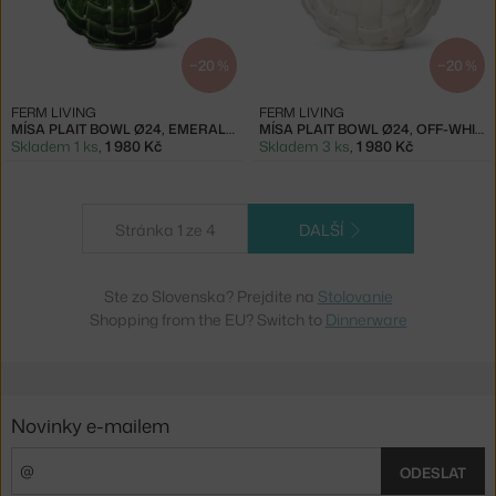
−20 %
−20 %
FERM LIVING
FERM LIVING
MÍSA PLAIT BOWL Ø24, EMERALD GREEN
MÍSA PLAIT BOWL Ø24, OFF-WHITE
Skladem 1 ks
,
1 980 Kč
Skladem 3 ks
,
1 980 Kč
Stránka 1 ze 4
DALŠÍ
Ste zo Slovenska? Prejdite na
Stolovanie
Shopping from the EU? Switch to
Dinnerware
Novinky e-mailem
ODESLAT