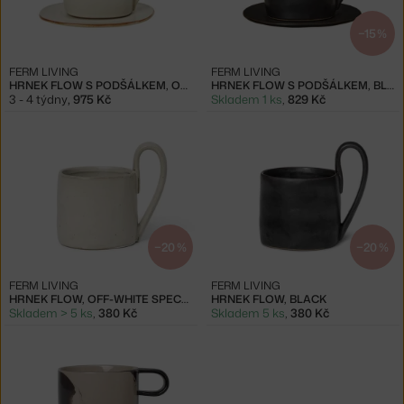
−15 %
FERM LIVING
FERM LIVING
HRNEK FLOW S PODŠÁLKEM, OFF-WHITE
HRNEK FLOW S PODŠÁLKEM, BLACK
3 - 4 týdny
,
975 Kč
Skladem 1 ks
,
829 Kč
−20 %
−20 %
FERM LIVING
FERM LIVING
HRNEK FLOW, OFF-WHITE SPECKLE
HRNEK FLOW, BLACK
Skladem > 5 ks
,
380 Kč
Skladem 5 ks
,
380 Kč