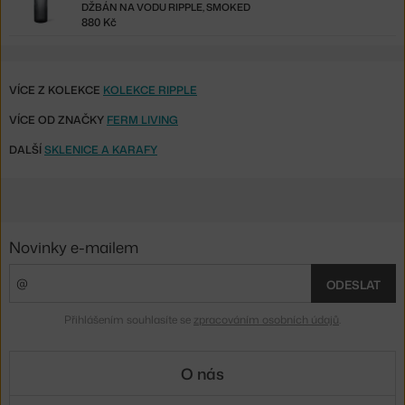
DŽBÁN NA VODU RIPPLE, SMOKED
880 Kč
VÍCE Z KOLEKCE
KOLEKCE RIPPLE
VÍCE OD ZNAČKY
FERM LIVING
DALŠÍ
SKLENICE A KARAFY
Novinky e-mailem
ODESLAT
Přihlášením souhlasíte se
zpracováním osobních údajů
.
O nás