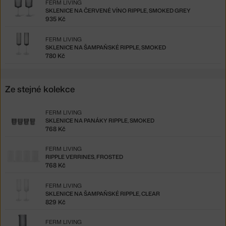
FERM LIVING
SKLENICE NA ČERVENÉ VÍNO RIPPLE, SMOKED GREY
935 Kč
FERM LIVING
SKLENICE NA ŠAMPAŇSKÉ RIPPLE, SMOKED
780 Kč
Ze stejné kolekce
FERM LIVING
SKLENICE NA PANÁKY RIPPLE, SMOKED
768 Kč
FERM LIVING
RIPPLE VERRINES, FROSTED
768 Kč
FERM LIVING
SKLENICE NA ŠAMPAŇSKÉ RIPPLE, CLEAR
829 Kč
FERM LIVING