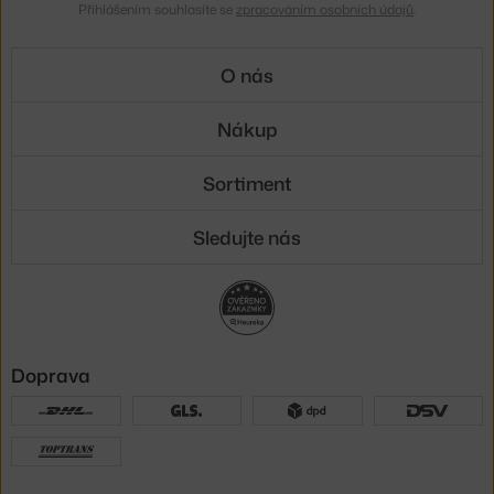
Přihlášením souhlasíte se
zpracováním osobních údajů
.
O nás
Nákup
Sortiment
Sledujte nás
Doprava