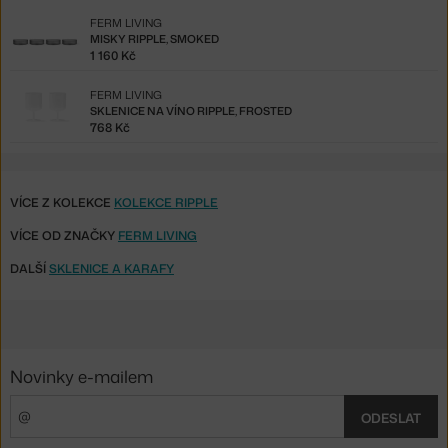
FERM LIVING
MISKY RIPPLE, SMOKED
1 160 Kč
FERM LIVING
SKLENICE NA VÍNO RIPPLE, FROSTED
768 Kč
VÍCE Z KOLEKCE
KOLEKCE RIPPLE
VÍCE OD ZNAČKY
FERM LIVING
DALŠÍ
SKLENICE A KARAFY
Novinky e-mailem
ODESLAT